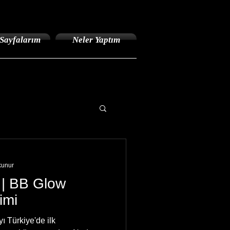
Sayfalarım
Neler Yaptım
kunur
 | BB Glow
imi
 Türkiye'de ilk