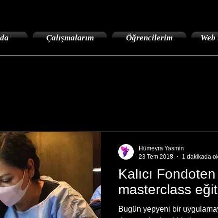
da
Çalışmalarım
Öğrencilerim
Web 
Hümeyra Yasmin
23 Tem 2018
1 dakikada o
Kalıcı Fondoten
masterclass eğit
Bugün yepyeni bir uygulamayı