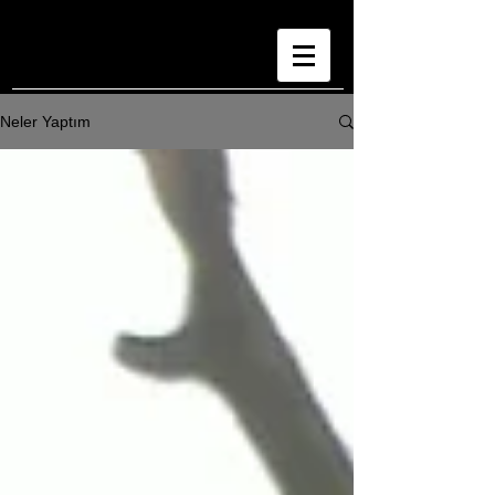
Neler Yaptım