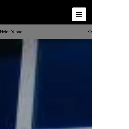
Neler Yaptım