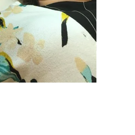
Hümeyra Yasmin
12 Ara 2017
1 dakikada okunur