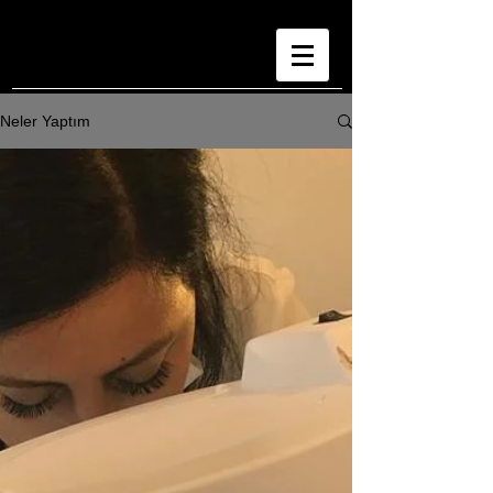
Neler Yaptım