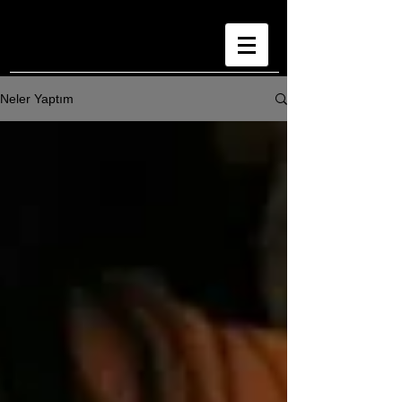
Neler Yaptım