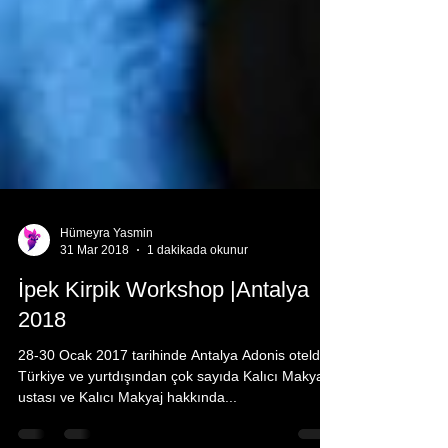
Hümeyra Yasmin
31 Mar 2018
1 dakikada okunur
İpek Kirpik Workshop |Antalya
2018
28-30 Ocak 2017 tarihinde Antalya Adonis otelde
Türkiye ve yurtdışından çok sayıda Kalıcı Makyaj
ustası ve Kalıcı Makyaj hakkında...