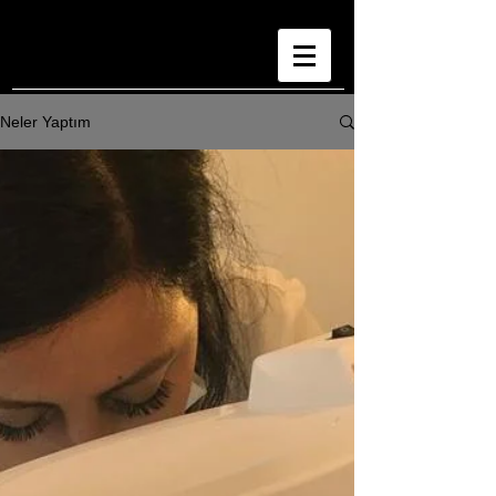
Neler Yaptım