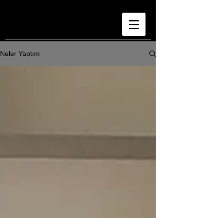
Neler Yaptım