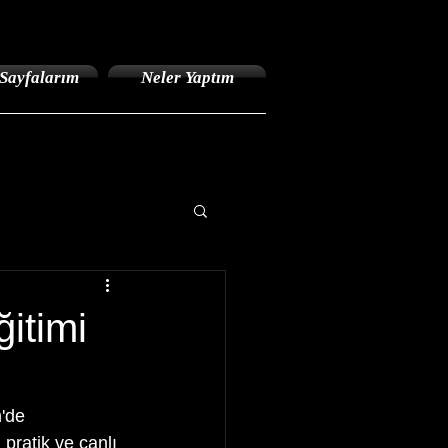
Sayfalarım
Neler Yaptım
itimi
'de 
pratik ve canlı 