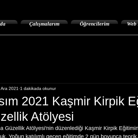
da
Çalışmalarım
Öğrencilerim
Web 
 Ara 2021
1 dakikada okunur
sım 2021 Kaşmir Kirpik Eğ
ellik Atölyesi
 Güzellik Atölyesi'nin düzenlediği Kaşmir Kirpik Eğitimin
uk. Yoğun katılımlı geçen eğitimde 2 gün boyunca teorik, 