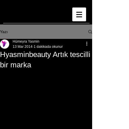
Yazı
Hümeyra Yasmin
13 Mar 2014
1 dakikada okunur
Hyasminbeauty Artık tescilli
bir marka