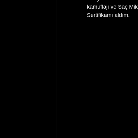
kamuflajı ve Saç Mi
Sertifikamı aldım. 