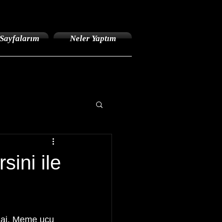
Sayfalarım
Neler Yaptım
sini ile
flaj, Meme ucu 