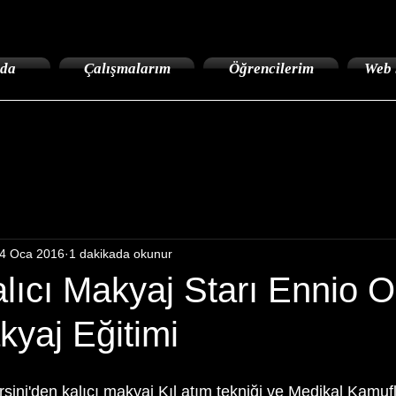
da
Çalışmalarım
Öğrencilerim
Web 
4 Oca 2016
1 dakikada okunur
ıcı Makyaj Starı Ennio Or
kyaj Eğitimi
sini'den kalıcı makyaj Kıl atım tekniği ve Medikal Kamu