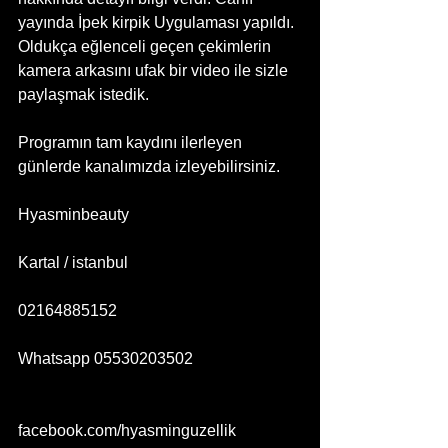
yayında İpek kirpik Uygulaması yapıldı. 
Oldukça eğlenceli geçen çekimlerin 
kamera arkasını ufak bir video ile sizle 
paylaşmak istedik. 
Programın tam kaydını ilerleyen 
günlerde kanalımızda izleyebilirsiniz.
Hyasminbeauty
Kartal / istanbul
02164885152
Whatsapp 05530203502
facebook.com/hyasminguzellik