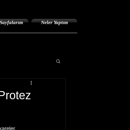
Sayfalarım
Neler Yaptım
Protez
areler.