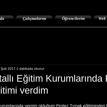
da
Çalışmalarım
Öğrencilerim
Web 
 Şub 2017
1 dakikada okunur
allı Eğitim Kurumlarında 
itimi verdim
 kurumlarında vermiş olduğum Protez Tırnak eğitiminden k