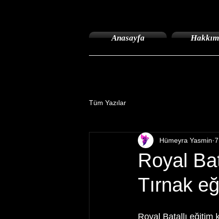
Anasayfa
Hakkım
Tüm Yazılar
Hümeyra Yasmin
7
Royal Bat
Tırnak eğ
Royal Batallı eğitim