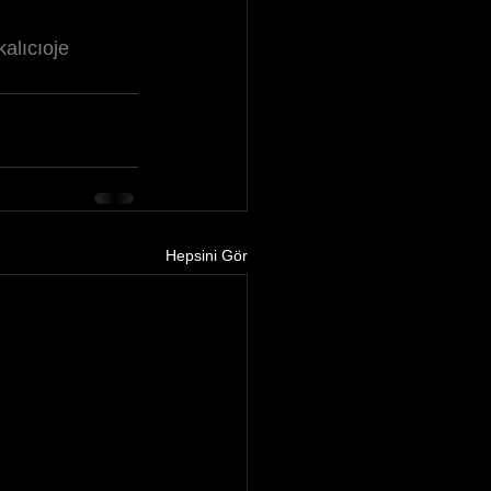
kalıcıoje
Hepsini Gör