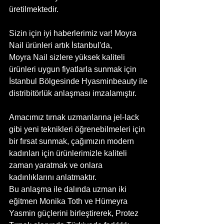
üretilmektedir.
Sizin için iyi haberlerimiz var! Moyra 
Nail ürünleri artık İstanbul'da,
Moyra Nail sizlere yüksek kaliteli 
ürünleri uygun fiyatlarla sunmak için 
İstanbul Bölgesinde Hyasminbeauty ile 
distribitörlük anlaşması imzalamıştır. 
Amacımız tırnak uzmanlarına jel-lack 
gibi yeni teknikleri öğrenebilmeleri için 
bir fırsat sunmak, çağımızın modern 
kadınları için ürünlerimizle kaliteli 
zaman yaratmak ve onlara 
kadınlıklarını anlatmaktır.
Bu anlaşma ile dalında uzman iki 
eğitmen Monika Toth ve Hümeyra 
Yasmin güçlerini birleştirerek, Protez 