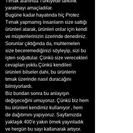
Tırnak alanında Türkiyede farklılık 
yaratmayı amaçladılar.
Bugüne kadar hayatında hiç Protez 
Tırnak yapmamış insanların size sattığı 
ürünleri alarak, ürünleri onlar için kendi 
ve müşterilerinizin üzerinde denediniz. 
Sorunlar çıktığında da, muhtemelen 
size beceremediğinizi söyleyip, sizi bu 
işten soğuttular. Çünkü size verecekleri 
cevapları yoktu.Çünkü kendileri 
ürünleri bilseler dahi, bu ürünlerin 
tırnak üzerinde nasıl duracağını 
bilmiyorlardı.
Biz bundan sonra bu anlayışın 
değişeceğini umuyoruz. Çünkü biz hem 
bu ürünleri kendimiz kullanıyor , hem 
de dağıtımını yapıyoruz. Sayfamızda 
yaklaşık 400'e yakın örnek yayınladık 
ve hergün bu sayı katlanarak artıyor. 