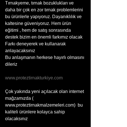
Tırnakyeme, tırnak bozuklukları ve 
daha bir çok en zor tırnak problemlerini 
bu ürünlerle yapıyoruz. Dayanıklılık ve 
kaltesine güveniyoruz. Hem ürün 
eğitimi , hem de satış sonrasında 
destek bizim en önemli farkımız olacak
Farkı deneyerek ve kullanarak 
anlayacaksınız
Bu anlaşmanın herkese hayırlı olmasını 
dileriz
www.proteztirnakturkiye.com
Çok yakında yeni açılacak olan internet 
mağzamızda ( 
www.proteztirnakmalzemeleri.com)  bu 
kaliteli ürünlere kolayca sahip 
olacaksınız