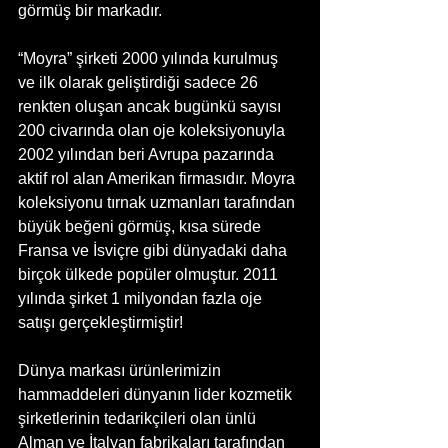
görmüş bir markadır.
“Moyra” şirketi 2000 yılında kurulmuş 
ve ilk olarak geliştirdiği sadece 26 
renkten oluşan ancak bugünkü sayısı 
200 civarında olan oje koleksiyonuyla 
2002 yılından beri Avrupa pazarında 
aktif rol alan Amerikan firmasıdır. Moyra 
koleksiyonu tırnak uzmanları tarafından 
büyük beğeni görmüş, kısa sürede 
Fransa ve İsviçre gibi dünyadaki daha 
birçok ülkede popüler olmuştur. 2011 
yılında şirket 1 milyondan fazla oje 
satışı gerçekleştirmiştir!
Dünya markası ürünlerimizin 
hammaddeleri dünyanın lider kozmetik 
şirketlerinin tedarikçileri olan ünlü 
Alman ve İtalyan fabrikaları tarafından 