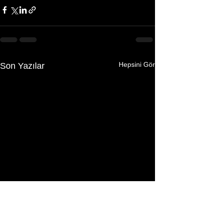
Hepsini Gör
Son Yazılar