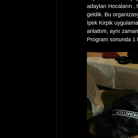
adayları Hocaların 
geldik. Bu organizas
İpek Kirpik uygulama
anlattım, aynı zaman
Program sonunda 1 kiş