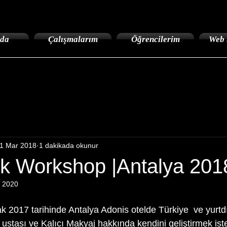
da
Çalışmalarım
Öğrencilerim
Web 
1 Mar 2018
1 dakikada okunur
pik Workshop |Antalya 201
 2020
 ustası ve Kalıcı Makyaj hakkında kendini geliştirmek ist