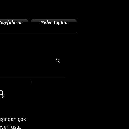
Sayfalarım
Neler Yaptım
8
eyen usta 