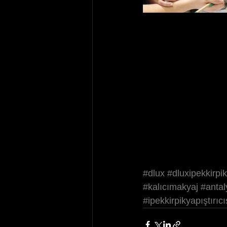
#dlux
#dluxipekkirpik
#kalıcımakyaj
#antal
#ipekkirpikyapıştırıcı