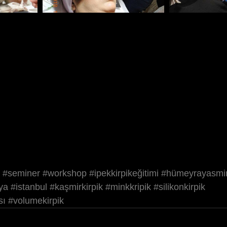
#seminer
#workshop
#ipekkirpikeğitimi
#hümeyrayasmi
ya
#istanbul
#kaşmirkirpik
#minkkripik
#silikonkirpik
sı
#volumekirpik