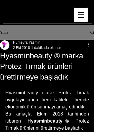
Yazı
Hümeyra Yasmin
2 Eki 2018
1 dakikada okunur
Hyasminbeauty ® marka
Protez Tırnak ürünleri
ürettirmeye başladık
Hyasminbeauty olarak Protez Tırnak 
uygulayıcılarına hem kaliteli , hemde 
ekonomik ürün sunmayı amaç edindik.
Bu amaçla Ekim 2018 tarihinden 
itibaren  
Hyasminbeauty ® 
 Protez 
Tırnak ürünlerini ürettirmeye başladık