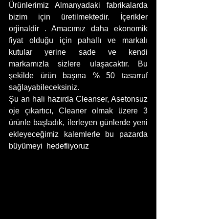
Ürünlerimiz Almanyadaki fabrikalarda 
bizim için üretilmektedir. İçerikler 
orjinaldir . Amacımız daha ekonomik 
fiyat olduğu için pahallı ve markalı 
kutular yerine sade ve kendi 
markamızla sizlere ulaşacaktır. Bu 
şekilde ürün başına % 50 tasarruf 
sağlayabileceksiniz.
Şu an hali hazırda Cleanser, Asetonsuz 
oje çıkartıcı, Cleaner olmak üzere 3 
ürünle başladık, ilerleyen günlerde yeni 
ekleyeceğimiz kalemlerle bu pazarda  
büyümeyi  hedefliyoruz