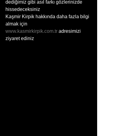
dediğimiz gibi asıl farkı gözlerinizde 
hissedeceksiniz
Kaşmir Kirpik hakkında daha fazla bilgi 
almak için
www.kasmirkirpik.com.tr
 adresimizi 
ziyaret ediniz