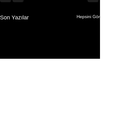
Hepsini Gör
Son Yazılar