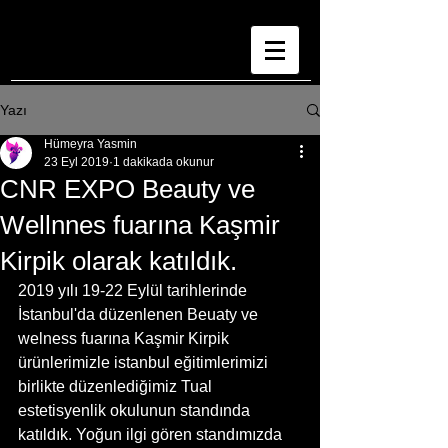
Yazı
Hümeyra Yasmin
23 Eyl 2019
1 dakikada okunur
CNR EXPO Beauty ve
Wellnnes fuarına Kaşmir
Kirpik olarak katıldık.
2019 yılı 19-22 Eylül tarihlerinde 
İstanbul'da düzenlenen Beuaty ve 
welness fuarına Kaşmir Kirpik 
ürünlerimizle istanbul eğitimlerimizi 
birlikte düzenlediğimiz Tual 
estetisyenlik okulunun standında 
katıldık. Yoğun ilgi gören standımızda 